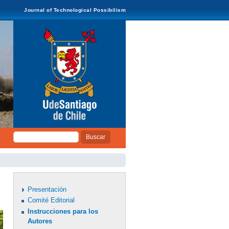
Journal of Technological Possibilism
Buscar
Formulario de
búsqueda
Presentación
Comité Editorial
Instrucciones para los
Autores