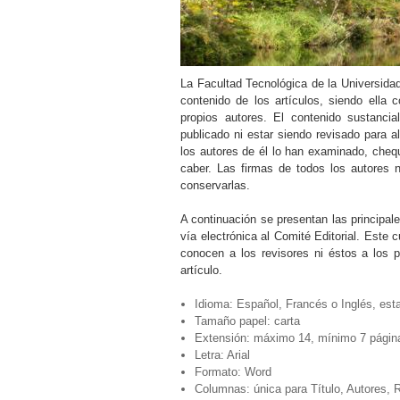
La Facultad Tecnológica de la Universidad
contenido de los artículos, siendo ella
propios autores. El contenido sustanci
publicado ni estar siendo revisado para a
los autores de él lo han examinado, cheq
caber. Las firmas de todos los autores n
conservarlas.
A continuación se presentan las principale
vía electrónica al Comité Editorial. Este 
conocen a los revisores ni éstos a los p
artículo.
Idioma: Español, Francés o Inglés, est
Tamaño papel: carta
Extensión: máximo 14, mínimo 7 págin
Letra: Arial
Formato: Word
Columnas: única para Título, Autores,