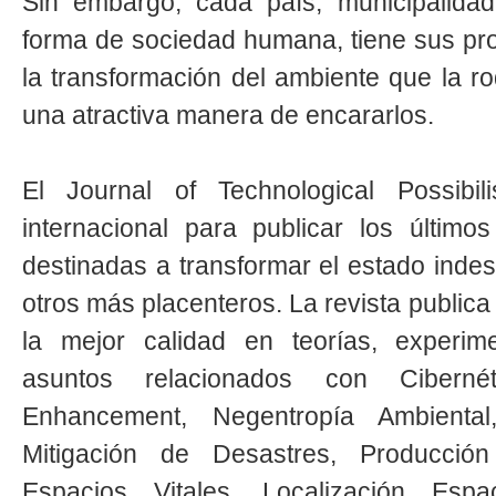
Sin embargo; cada país, municipalidad
forma de sociedad humana, tiene sus pro
la transformación del ambiente que la ro
una atractiva manera de encararlos.
El Journal of Technological Possib
internacional para publicar los últim
destinadas a transformar el estado inde
otros más placenteros. La revista publica
la mejor calidad en teorías, experim
asuntos relacionados con Ciberné
Enhancement, Negentropía Ambiental,
Mitigación de Desastres, Producció
Espacios Vitales, Localización Espac