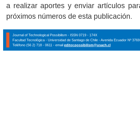
a realizar aportes y enviar artículos pa
próximos números de esta publicación.
Journal of Technological Possibilism - ISSN 0719 - 174X
Facultad Tecnológica - Universidad de Santiago de Chile - Avenida Ecuador Nº 3769
Teléfono (56 2) 718 - 0611 - email
editor.possibilism@usach.cl