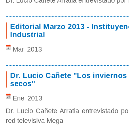
Dr. Lucio Cañete Arratia entrevistado po
Editorial Marzo 2013 - Instituye
Industrial
Mar
2013
1
Dr. Lucio Cañete "Los inviernos
secos"
Ene
2013
25
Dr. Lucio Cañete Arratia entrevistado p
red televisiva Mega