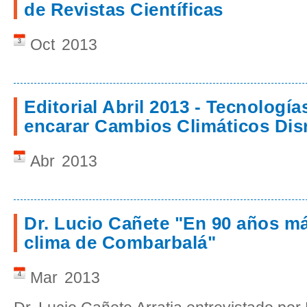
de Revistas Científicas
Oct
2013
3
Editorial Abril 2013 - Tecnología
encarar Cambios Climáticos Dis
Abr
2013
1
Dr. Lucio Cañete "En 90 años má
clima de Combarbalá"
Mar
2013
4