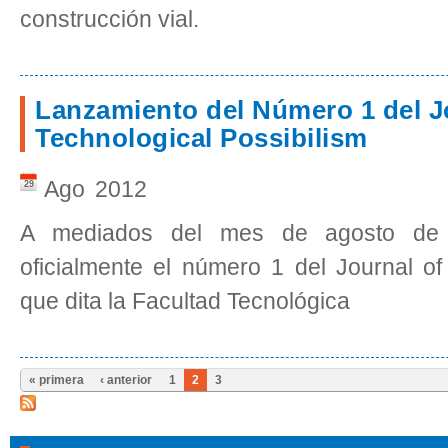
construcción vial.
Lanzamiento del Número 1 del J
Technological Possibilism
Ago
2012
29
A mediados del mes de agosto de 
oficialmente el número 1 del Journal of
que dita la Facultad Tecnológica
« primera
‹ anterior
1
2
3